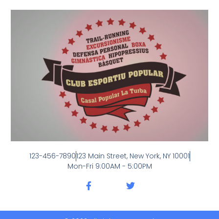
123-456-7890
123 Main Street, New York, NY 10001
Mon-Fri 9:00AM - 5:00PM