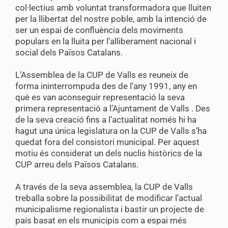
col·lectius amb voluntat transformadora que lluiten
per la llibertat del nostre poble, amb la intenció de
ser un espai de confluència dels moviments
populars en la lluita per l’alliberament nacional i
social dels Països Catalans.
L’Assemblea de la CUP de Valls es reuneix de
forma ininterrompuda des de l’any 1991, any en
què es van aconseguir representació la seva
primera representació a l’Ajuntament de Valls . Des
de la seva creació fins a l’actualitat només hi ha
hagut una única legislatura on la CUP de Valls s’ha
quedat fora del consistori municipal. Per aquest
motiu és considerat un dels nuclis històrics de la
CUP arreu dels Països Catalans.
A través de la seva assemblea, la CUP de Valls
treballa sobre la possibilitat de modificar l’actual
municipalisme regionalista i bastir un projecte de
país basat en els municipis com a espai més