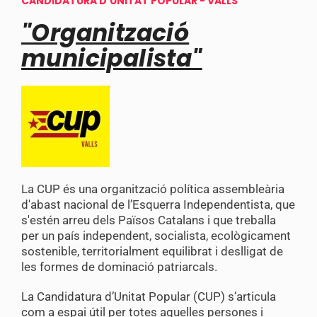
CANDIDATURA D'UNITAT POPULAR - VALLS
"Organització
municipalista"
La CUP és una organització política assembleària
d'abast nacional de l’Esquerra Independentista, que
s'estén arreu dels Països Catalans i que treballa
per un país independent, socialista, ecològicament
sostenible, territorialment equilibrat i deslligat de
les formes de dominació patriarcals.
La Candidatura d’Unitat Popular (CUP) s’articula
com a espai útil per totes aquelles persones i