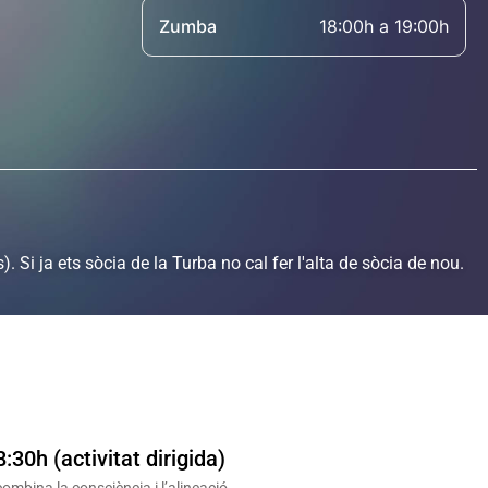
Zumba
18:00h a 19:00h
. Si ja ets sòcia de la Turba no cal fer l'alta de sòcia de nou.
:30h (activitat dirigida)
ombina la consciència i l’alineació