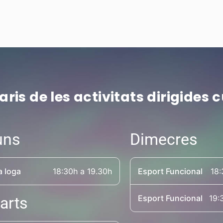
aris de les activitats dirigides 
uns
Dimecres
a Ioga
18:30h a 19.30h
Esport Funcional
18:
Esport Funcional
19:
arts