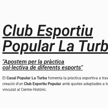
Club Esportiu
Popular La Tur
"Apostem per la pràctica
col·lectiva de diferents esports"
El
Casal Popular La Turba
fomenta la pràctica esportiva a trav
creació d’un
Club Esportiu Popular
amb quotes adaptades a t
vinculat al Centre Històric.