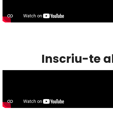
Inscriu-te a