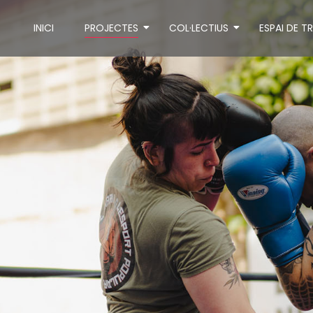
INICI
PROJECTES
COL·LECTIUS
ESPAI DE T