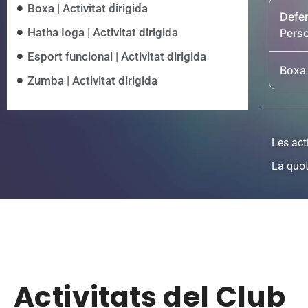
Boxa | Activitat dirigida
Defe
Hatha Ioga | Activitat dirigida
Pers
Esport funcional | Activitat dirigida
Boxa
Zumba | Activitat dirigida
Les act
La quot
Activitats del Club