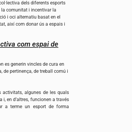
ol·lectiva dels diferents esports
 la comunitat i incentivar la
ió i oci alternatiu basat en el
tat, així com donar ús a espais i
ectiva com espai de
on es generin vincles de cura en
a, de pertinença, de treball comú i
ctivitats, algunes de les quals
i, en d’altres, funcionen a través
dur a terme un esport de forma