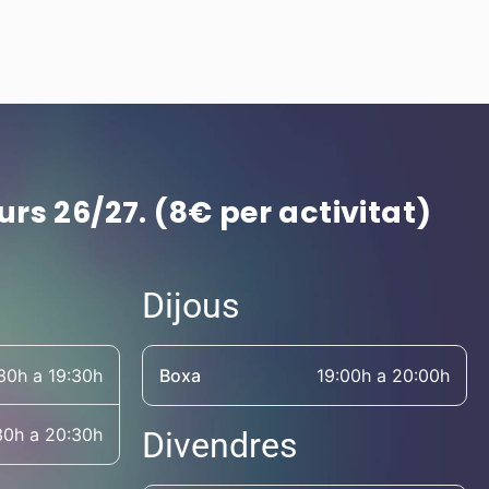
curs 26/27. (8€ per activitat)
Dijous
30h a 19:30h
Boxa
19:00h a 20:00h
30h a 20:30h
Divendres