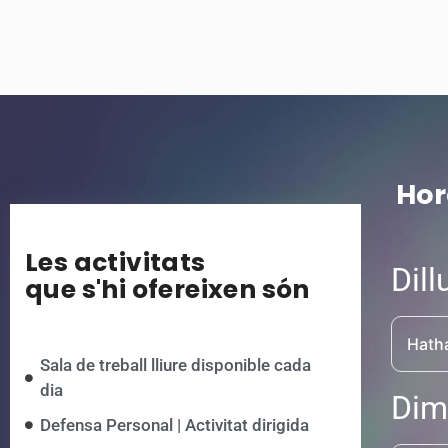
Hor
Les activitats
Dill
que s'hi ofereixen són
Hath
Sala de treball lliure disponible cada
dia
Dim
Defensa Personal | Activitat dirigida