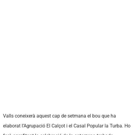
Valls coneixerà aquest cap de setmana el bou que ha
elaborat l’Agrupació El Calçot i el Casal Popular la Turba. Ho