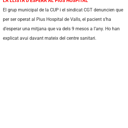
LA LLISTA D’ESPERA AL PIUS HOSPITAL
El grup municipal de la CUP i el sindicat CGT denuncien que
per ser operat al Pius Hospital de Valls, el pacient s’ha
d’esperar una mitjana que va dels 9 mesos a l’any. Ho han
explicat avui davant mateix del centre sanitari.