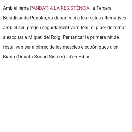
Amb el lema
PANDA’T A LA RESISTÈNCI
A
, la Tercera
Boladissada Popular, va donar inici a les festes alternatives
amb el seu pregó i seguidament vam tenir el plaer de tornar
a escoltar a Miquel del Roig. Per tancar la primera nit de
festa, van ser a càrrec de les mescles electròniques d’en
Biano (Ortxata Sound Sistem) i d’en Hibai