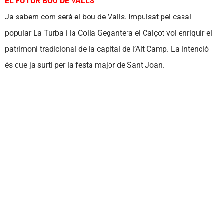
EL FUTUR BOU DE VALLS
Ja sabem com serà el bou de Valls. Impulsat pel casal
popular La Turba i la Colla Gegantera el Calçot vol enriquir el
patrimoni tradicional de la capital de l’Alt Camp. La intenció
és que ja surti per la festa major de Sant Joan.