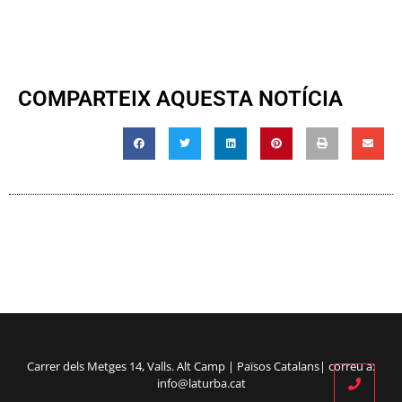
COMPARTEIX AQUESTA NOTÍCIA
Carrer dels Metges 14, Valls. Alt Camp | Països Catalans| correu a:
info@laturba.cat