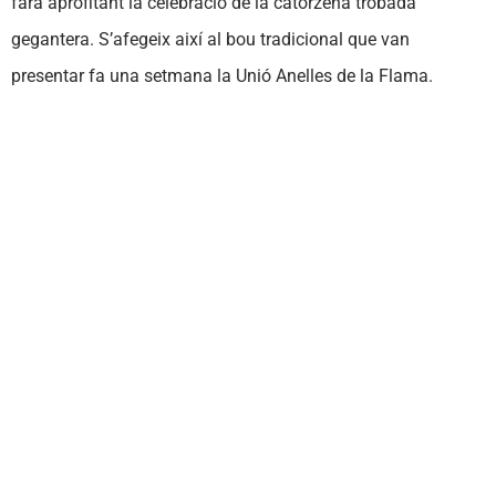
farà aprofitant la celebració de la catorzena trobada
gegantera. S’afegeix així al bou tradicional que van
presentar fa una setmana la Unió Anelles de la Flama.