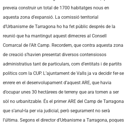
preveia construir un total de 1700 habitatges nous en
aquesta zona d’expansió. La comissió territorial
d’Urbanisme de Tarragona ho ha fet públic després de la
reunió que ha mantingut aquest dimecres al Consell
Comarcal de l’Alt Camp. Recordem, que contra aquesta zona
de creació s’havien presentat diversos contensiosos
administratius tant de particulars, com d’entitats i de partits
polítics com la CUP. L’ajuntament de Valls ja va decidir fer-se
enrere en el desenvolupament d’aquest ARE, que havia
d’ocupar unes 30 hectàrees de terreny que ara tornen a ser
sòl no urbanitzable. És el primer ARE del Camp de Tarragona
que s’anul•la per via judicial, però segurament no serà
l’última. Segons el director d’Urbanisme a Tarragona, poques