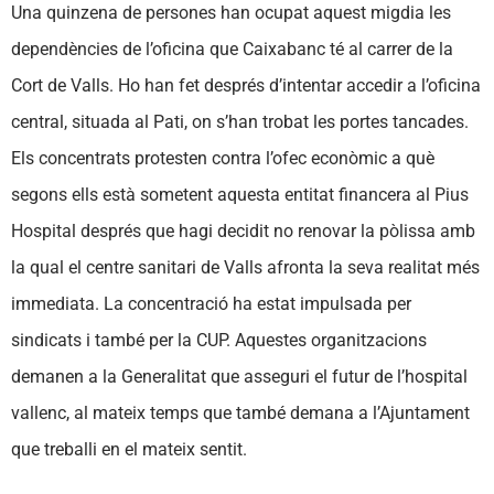
Una quinzena de persones han ocupat aquest migdia les
dependències de l’oficina que Caixabanc té al carrer de la
Cort de Valls. Ho han fet després d’intentar accedir a l’oficina
central, situada al Pati, on s’han trobat les portes tancades.
Els concentrats protesten contra l’ofec econòmic a què
segons ells està sometent aquesta entitat financera al Pius
Hospital després que hagi decidit no renovar la pòlissa amb
la qual el centre sanitari de Valls afronta la seva realitat més
immediata. La concentració ha estat impulsada per
sindicats i també per la CUP. Aquestes organitzacions
demanen a la Generalitat que asseguri el futur de l’hospital
vallenc, al mateix temps que també demana a l’Ajuntament
que treballi en el mateix sentit.