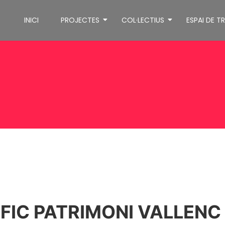
INICI
PROJECTES
COL·LECTIUS
ESPAI DE T
FIC PATRIMONI VALLENC