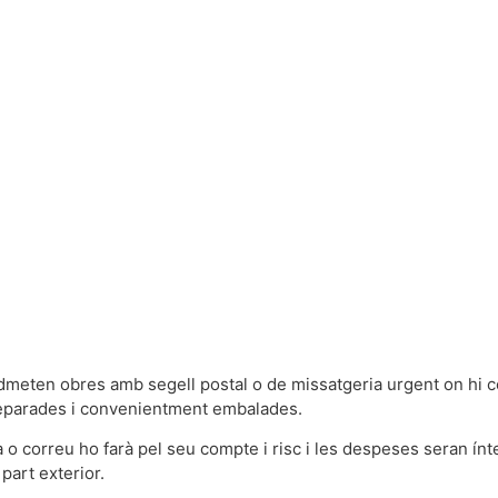
’admeten obres amb segell postal o de missatgeria urgent on hi 
separades i convenientment embalades.
ta o correu ho farà pel seu compte i risc i les despeses seran ín
 part exterior.