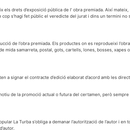
 els drets d’exposició pública de l’ obra premiada. Així mateix, 
op s’hagi fet públic el veredicte del jurat i dins un termini no s
ucció de l’obra premiada. Els productes on es reprodueixi l’obr
de mida samarreta, postal, gots, cartells, lones, bosses, xapes
en a signar el contracte d’edició elaborat d’acord amb les direct
motiu de la promoció actual o futura del certamen, però semp
Popular La Turba s’obliga a demanar l’autorització de l’autor i en 
’autor.