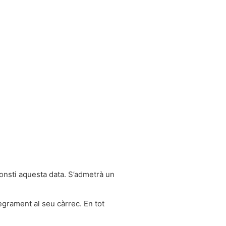
consti aquesta data. S’admetrà un
tegrament al seu càrrec. En tot