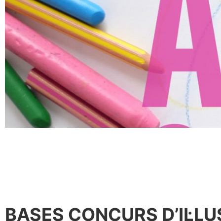
BASES CONCURS D’IL·L