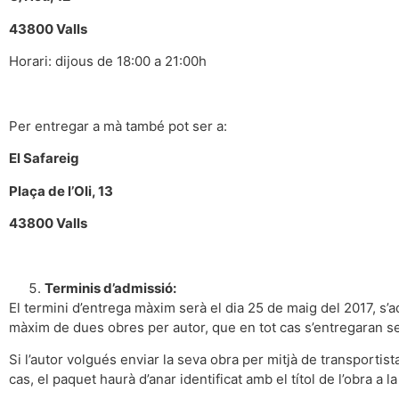
43800 Valls
Horari: dijous de 18:00 a 21:00h
Per entregar a mà també pot ser a:
El Safareig
Plaça de l’Oli, 13
43800 Valls
Terminis d’admissió:
El termini d’entrega màxim serà el dia 25 de maig del 2017, s
màxim de dues obres per autor, que en tot cas s’entregaran 
Si l’autor volgués enviar la seva obra per mitjà de transportis
cas, el paquet haurà d’anar identificat amb el títol de l’obra a la