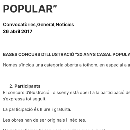
POPULAR”
Convocatòries
,
General
,
Notícies
26 abril 2017
BASES CONCURS D’IL·LUSTRACIÓ “20 ANYS CASAL POPUL
Només s’inclou una categoria oberta a tothom, en especial a art
Participants
El concurs d’il·lustració i disseny està obert a la participació 
s’expressa tot seguit.
La participació és lliure i gratuïta.
Les obres han de ser originals i inèdites.