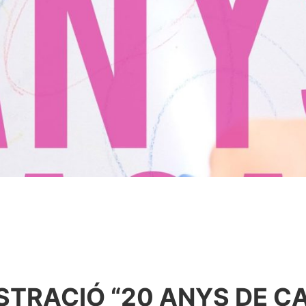
USTRACIÓ “20 ANYS DE C