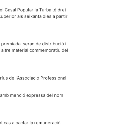
el Casal Popular la Turba té dret
uperior als seixanta dies a partir
a premiada seran de distribució i
 o altre material commemoratiu del
rius de l’Associació Professional
re amb menció expressa del nom
tot cas a pactar la remuneració