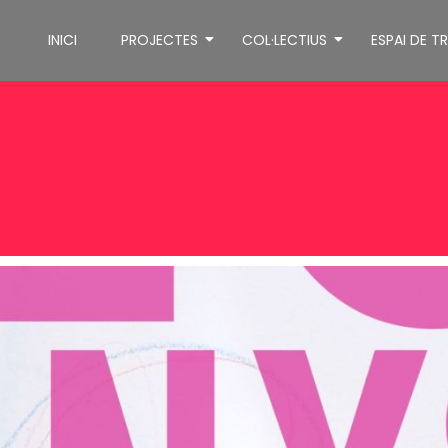
INICI
PROJECTES
COL·LECTIUS
ESPAI DE T