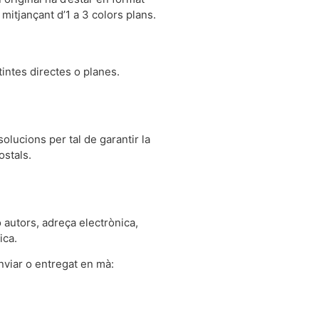
itjançant d’1 a 3 colors plans.
intes directes o planes.
olucions per tal de garantir la
ostals.
 autors, adreça electrònica,
ica.
nviar o entregat en mà: