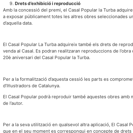
Drets d’exhibició i reproducció
Amb la concessió del premi, el Casal Popular la Turba adquireix
a exposar públicament totes les altres obres seleccionades un c
d’aquella data.
El Casal Popular La Turba adquireix també els drets de reprod
venda al Casal. Es podran realitzaran reproduccions de l’obra 
20è aniversari del Casal Popular la Turba.
Per a la formalització d’aquesta cessió les parts es compromet
d’Il·lustradors de Catalunya.
El Casal Popular podrà reproduir també aquestes obres amb 
de l’autor.
Per a la seva utilització en qualsevol altra aplicació, El Casal 
que en el seu moment es correspongui en concepte de drets d