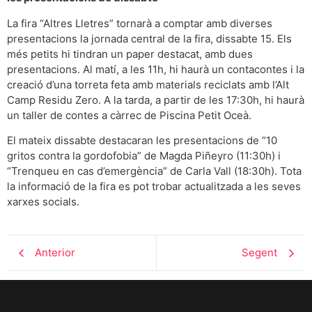
La fira “Altres Lletres” tornarà a comptar amb diverses
presentacions la jornada central de la fira, dissabte 15. Els
més petits hi tindran un paper destacat, amb dues
presentacions. Al matí, a les 11h, hi haurà un contacontes i la
creació d’una torreta feta amb materials reciclats amb l’Alt
Camp Residu Zero. A la tarda, a partir de les 17:30h, hi haurà
un taller de contes a càrrec de Piscina Petit Oceà.
El mateix dissabte destacaran les presentacions de “10
gritos contra la gordofobia” de Magda Piñeyro (11:30h) i
“Trenqueu en cas d’emergència” de Carla Vall (18:30h). Tota
la informació de la fira es pot trobar actualitzada a les seves
xarxes socials.
Anterior
Segent