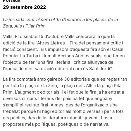
29 setembre 2022
La jornada central serà el 15 d’octubre a les places de la
Zeta, Alls i Pilar Prim
Valls. El dissabte 15 d’octubre Valls celebrarà la quarta
edició de la fira “Altres Lletres – Fira del pensament crític i
l’acció conscient.” Els impulsors d’aquesta fira són el Casal
Popular La Turba i Llumull Accions Audiovisuals, que tenen
l’objectiu de fer “una fira literària i crítica allunyada de
l’època de més saturació editorial com és Sant Jordi”.
La fira comptarà amb gairebé 30 editorials que es repartiran
per tota la plaça de la Zeta, la plaça dels Alls i la plaça Pilar
Prim. L’augment d’editorials, i el fet que la fira ja ha entrat a
diversos circuits literaris del país ha fet que enguany
s’ampliï el recinte firal. A més, des de l’organització s’ha
treballat perquè hi hagi editorials molt diverses i per a tots
els públics, des de la literatura infantil i juvenil, fins a
propostes més polítiques, poètiques o de narrativa.