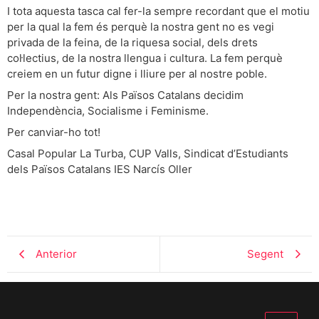
I tota aquesta tasca cal fer-la sempre recordant que el motiu
per la qual la fem és perquè la nostra gent no es vegi
privada de la feina, de la riquesa social, dels drets
col·lectius, de la nostra llengua i cultura. La fem perquè
creiem en un futur digne i lliure per al nostre poble.
Per la nostra gent: Als Països Catalans decidim
Independència, Socialisme i Feminisme.
Per canviar-ho tot!
Casal Popular La Turba, CUP Valls, Sindicat d’Estudiants
dels Països Catalans IES Narcís Oller
Anterior
Segent