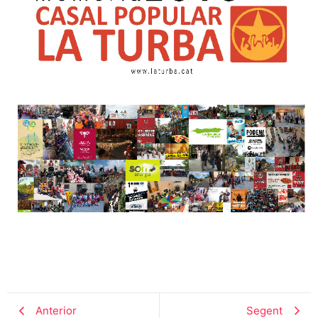
Anterior
Segent