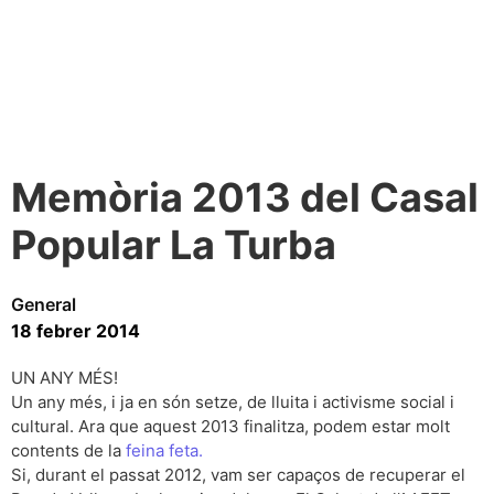
Memòria 2013 del Casal
Popular La Turba
General
18 febrer 2014
UN ANY MÉS!
Un any més, i ja en són setze, de lluita i activisme social i
cultural. Ara que aquest 2013 finalitza, podem estar molt
contents de la
feina feta.
Si, durant el passat 2012, vam ser capaços de recuperar el