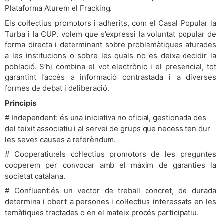
Plataforma Aturem el Fracking.
Els col·lectius promotors i adherits, com el Casal Popular la
Turba i la CUP, volem que s’expressi la voluntat popular de
forma directa i determinant sobre problemàtiques aturades
a les institucions o sobre les quals no es deixa decidir la
població. S’hi combina el vot electrònic i el presencial, tot
garantint l’accés a informació contrastada i a diverses
formes de debat i deliberació.
Principis
# Independent: és una iniciativa no oficial, gestionada des
del teixit associatiu i al servei de grups que necessiten dur
les seves causes a referèndum.
# Cooperatiu:els col·lectius promotors de les preguntes
cooperem per convocar amb el màxim de garanties la
societat catalana.
# Confluent:és un vector de treball concret, de durada
determina i obert a persones i col·lectius interessats en les
temàtiques tractades o en el mateix procés participatiu.