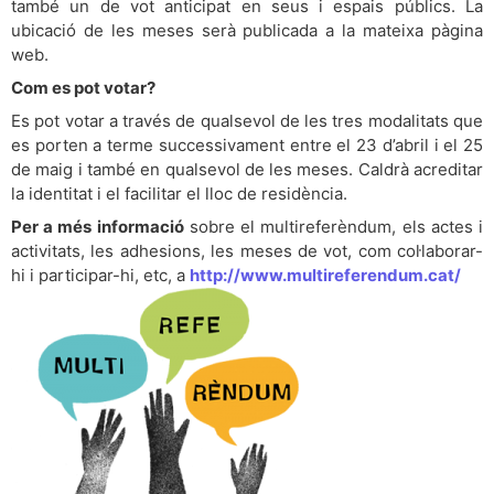
també un de vot anticipat en seus i espais públics. La
ubicació de les meses serà publicada a la mateixa pàgina
web.
Com es pot votar?
Es pot votar a través de qualsevol de les tres modalitats que
es porten a terme successivament entre el 23 d’abril i el 25
de maig i també en qualsevol de les meses. Caldrà acreditar
la identitat i el facilitar el lloc de residència.
Per a més informació
sobre el multireferèndum, els actes i
activitats, les adhesions, les meses de vot, com col·laborar-
hi i participar-hi, etc, a
http://www.multireferendum.cat/