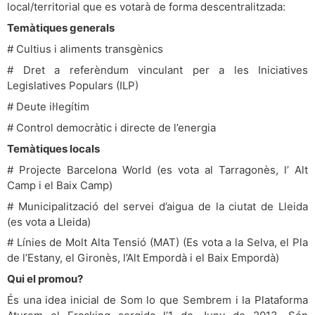
local/territorial que es votarà de forma descentralitzada:
Temàtiques generals
# Cultius i aliments transgènics
# Dret a referèndum vinculant per a les Iniciatives
Legislatives Populars (ILP)
# Deute il·legítim
# Control democràtic i directe de l’energia
Temàtiques locals
# Projecte Barcelona World (es vota al Tarragonès, l’ Alt
Camp i el Baix Camp)
# Municipalització del servei d’aigua de la ciutat de Lleida
(es vota a Lleida)
# Línies de Molt Alta Tensió (MAT) (Es vota a la Selva, el Pla
de l’Estany, el Gironès, l’Alt Empordà i el Baix Empordà)
Qui el promou?
És una idea inicial de Som lo que Sembrem i la Plataforma