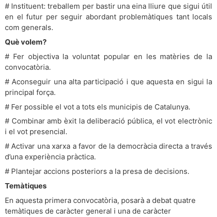
# Instituent: treballem per bastir una eina lliure que sigui útil
en el futur per seguir abordant problemàtiques tant locals
com generals.
Què volem?
# Fer objectiva la voluntat popular en les matèries de la
convocatòria.
# Aconseguir una alta participació i que aquesta en sigui la
principal força.
# Fer possible el vot a tots els municipis de Catalunya.
# Combinar amb èxit la deliberació pública, el vot electrònic
i el vot presencial.
# Activar una xarxa a favor de la democràcia directa a través
d’una experiència pràctica.
# Plantejar accions posteriors a la presa de decisions.
Temàtiques
En aquesta primera convocatòria, posarà a debat quatre
temàtiques de caràcter general i una de caràcter