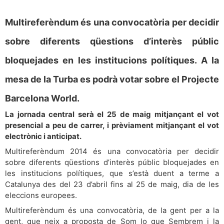
Multireferèndum és una convocatòria per decidir
sobre diferents qüestions d’interès públic
bloquejades en les institucions polítiques. A la
mesa de la Turba es podrà votar sobre el Projecte
Barcelona World.
La jornada central serà el 25 de maig mitjançant el vot
presencial a peu de carrer, i prèviament mitjançant el vot
electrònic i anticipat.
Multireferèndum 2014 és una convocatòria per decidir
sobre diferents qüestions d’interès públic bloquejades en
les institucions polítiques, que s’està duent a terme a
Catalunya des del 23 d’abril fins al 25 de maig, dia de les
eleccions europees.
Multireferèndum és una convocatòria, de la gent per a la
gent, que neix a proposta de Som lo que Sembrem i la