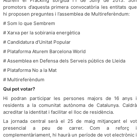
Aturem el Fracking sorgida l’1 de Juny de 2013. Són
promotors d’aquesta primera convocatòria les entitats que
hi proposen preguntes i l’assemblea de Multireferèndum:
# Som lo que Sembrem
# Xarxa per la sobirania energètica
# Candidatura d’Unitat Popular
# Plataforma Aturem Barcelona World
# Assemblea en Defensa dels Serveis públics de Lleida
# Plataforma No a la Mat
# Multireferèndum
Qui pot votar?
Hi podran participar les persones majors de 16 anys i
residents a la comunitat autònoma de Catalunya. Caldrà
acreditar la identitat i facilitar el lloc de residència.
La jornada central serà el 25 de maig mitjançant el vot
presencial a peu de carrer. Com a reforç i
complementàriament, hi haurà un període de vot electrònic i