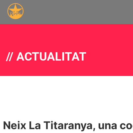
// ACTUALITAT
Neix La Titaranya, una co