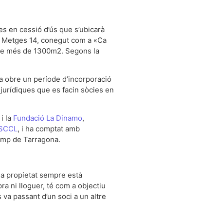
es en cessió d’ús que s’ubicarà
els Metges 14, conegut com a «Ca
al de més de 1300m2. Segons la
iva obre un període d’incorporació
 jurídiques que es facin sòcies en
i la
Fundació La Dinamo
,
 SCCL
, i ha comptat amb
Camp de Tarragona.
 la propietat sempre està
ra ni lloguer, té com a objectiu
s va passant d’un soci a un altre