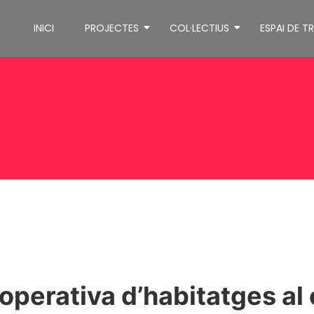
INICI
PROJECTES
COL·LECTIUS
ESPAI DE T
operativa d’habitatges al