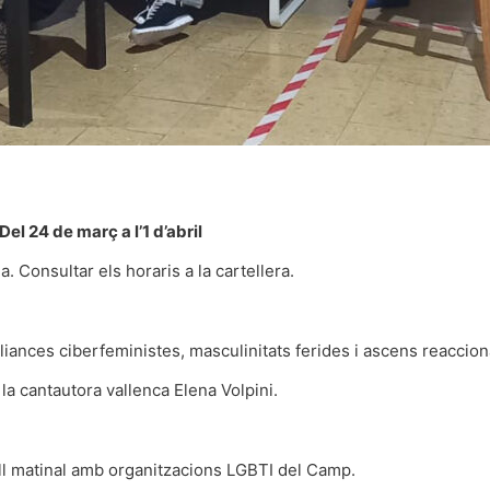
24 de març a l’1 d’abril
 Consultar els horaris a la cartellera.
liances ciberfeministes, masculinitats ferides i ascens reaccion
la cantautora vallenca Elena Volpini.
all matinal amb organitzacions LGBTI del Camp.