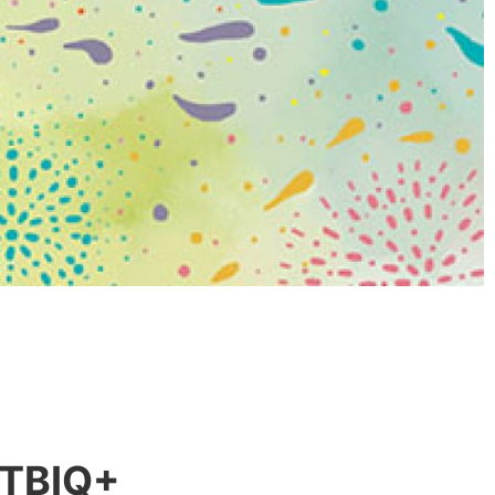
GTBIQ+