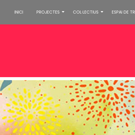
INICI
PROJECTES
COL·LECTIUS
ESPAI DE T