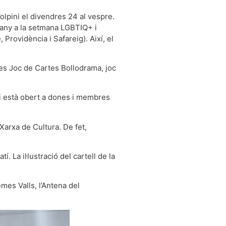
olpini el divendres 24 al vespre.
guany a la setmana LGBTIQ+ i
 Providència i Safareig). Així, el
tes Joc de Cartes Bollodrama, joc
 i està obert a dones i membres
 Xarxa de Cultura. De fet,
La il·lustració del cartell de la
mes Valls, l’Antena del