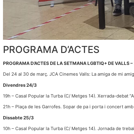
PROGRAMA D’ACTES
PROGRAMA D’ACTES DE LA SETMANA LGBTIQ+ DE VALLS – Del 
Del 24 al 30 de març. JCA Cinemes Valls: La amiga de mi amiga.
Divendres 24/3
19h – Casal Popular la Turba (C/ Metges 14). Xerrada-debat “A
21h – Plaça de les Garrofes. Sopar de pa i porta i concert amb 
Dissabte 25/3
10h – Casal Popular la Turba (C/ Metges 14). Jornada de treb